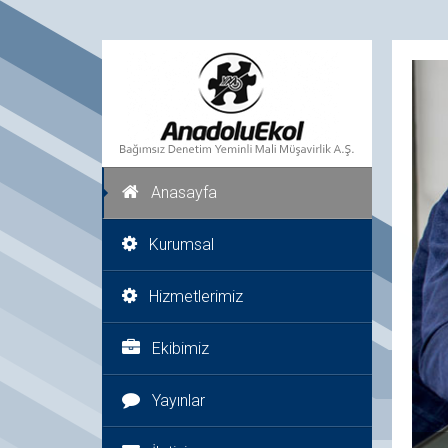
Anasayfa
Kurumsal
Hizmetlerimiz
Ekibimiz
Yayınlar